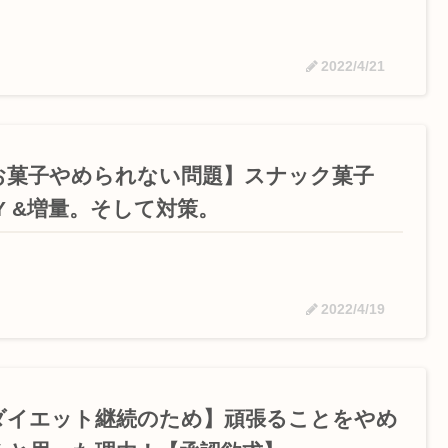
2022/4/21
お菓子やめられない問題】スナック菓子
AY &増量。そして対策。
2022/4/19
ダイエット継続のため】頑張ることをやめ