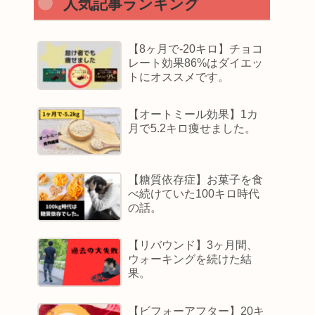
人気記事ランキング
【8ヶ月で-20キロ】チョコ
レート効果86%はダイエッ
トにオススメです。
【オートミール効果】1カ
月で5.2キロ痩せました。
【糖質依存症】お菓子を食
べ続けていた100キロ時代
の話。
【リバウンド】3ヶ月間、
ウォーキングを続けた結
果。
【ビフォーアフター】20キ