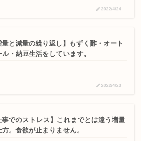
2022/4/24
増量と減量の繰り返し】もずく酢・オート
ール・納豆生活をしています。
2022/4/23
仕事でのストレス】これまでとは違う増量
仕方。食欲が止まりません。