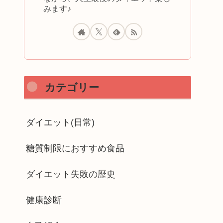
みます♪
カテゴリー
ダイエット(日常)
糖質制限におすすめ食品
ダイエット失敗の歴史
健康診断