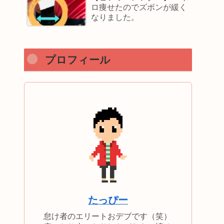
ロ痩せたのでズボンが緩く
なりました。
プロフィール
たっぴー
怠け者のエリートおデブです（笑）