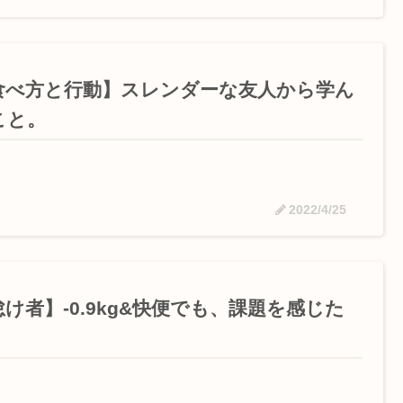
食べ方と行動】スレンダーな友人から学ん
こと。
2022/4/25
怠け者】-0.9kg&快便でも、課題を感じた
。