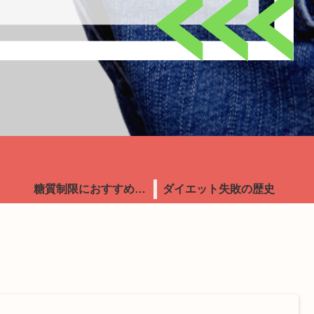
糖質制限におすすめ食品
ダイエット失敗の歴史