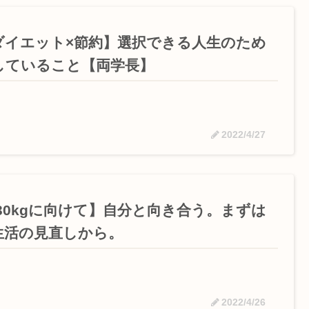
ダイエット×節約】選択できる人生のため
していること【両学長】
2022/4/27
-30kgに向けて】自分と向き合う。まずは
生活の見直しから。
2022/4/26