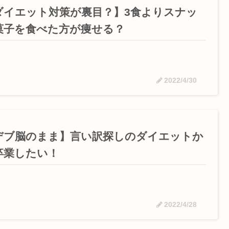
ダイエット対策が裏目？】3食よりスナッ
菓子を食べた方が痩せる？
2022/4/30
デブ脳のまま】言い訳探しのダイエットか
卒業したい！
2022/4/28