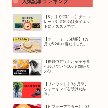
人気記事ランキング
【8ヶ月で-20キロ】チョコ
レート効果86%はダイエッ
トにオススメです。
【オートミール効果】1カ
月で5.2キロ痩せました。
【糖質依存症】お菓子を食
べ続けていた100キロ時代
の話。
【リバウンド】3ヶ月間、
ウォーキングを続けた結
果。
【ビフォーアフター】20キ