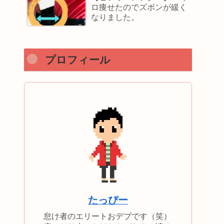
ロ痩せたのでズボンが緩く
なりました。
プロフィール
たっぴー
怠け者のエリートおデブです（笑）