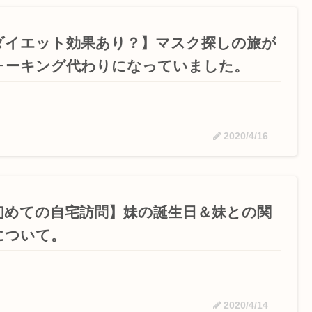
ダイエット効果あり？】マスク探しの旅が
ォーキング代わりになっていました。
2020/4/16
初めての自宅訪問】妹の誕生日＆妹との関
について。
2020/4/14