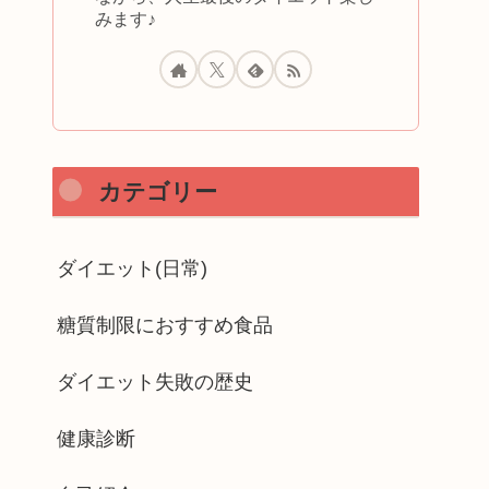
みます♪
カテゴリー
ダイエット(日常)
糖質制限におすすめ食品
ダイエット失敗の歴史
健康診断