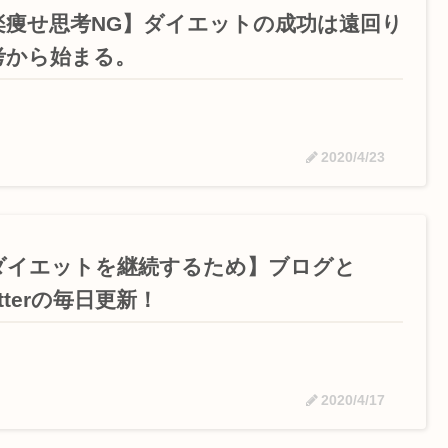
楽痩せ思考NG】ダイエットの成功は遠回り
考から始まる。
2020/4/23
ダイエットを継続するため】ブログと
itterの毎日更新！
2020/4/17