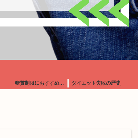
糖質制限におすすめ食品
ダイエット失敗の歴史