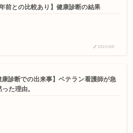
1年前との比較あり】健康診断の結果
2021/4/8
健康診断での出来事】ベテラン看護師が急
黙った理由。