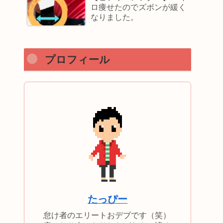
ロ痩せたのでズボンが緩く
なりました。
プロフィール
たっぴー
怠け者のエリートおデブです（笑）