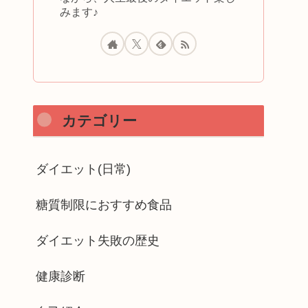
みます♪
カテゴリー
ダイエット(日常)
糖質制限におすすめ食品
ダイエット失敗の歴史
健康診断