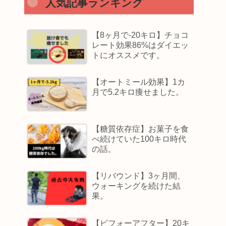
人気記事ランキング
【8ヶ月で-20キロ】チョコ
レート効果86%はダイエッ
トにオススメです。
【オートミール効果】1カ
月で5.2キロ痩せました。
【糖質依存症】お菓子を食
べ続けていた100キロ時代
の話。
【リバウンド】3ヶ月間、
ウォーキングを続けた結
果。
【ビフォーアフター】20キ