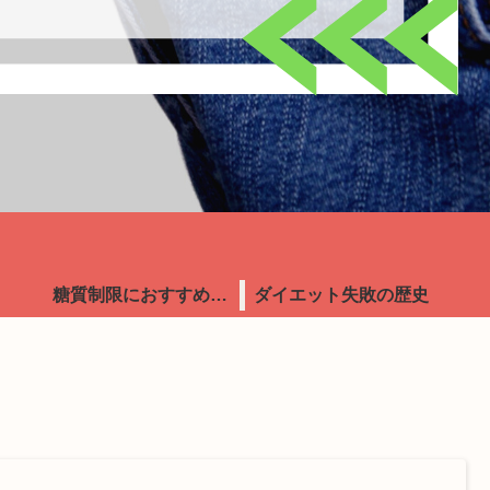
糖質制限におすすめ食品
ダイエット失敗の歴史