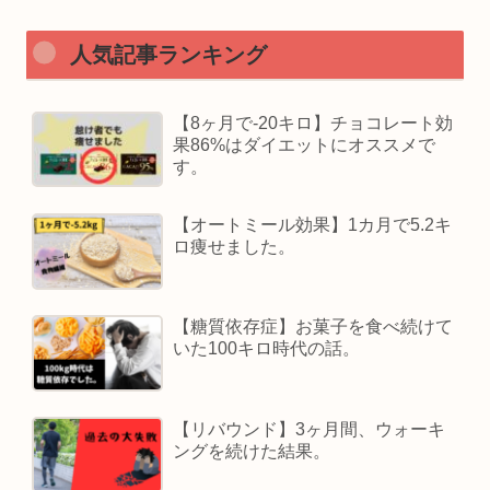
人気記事ランキング
【8ヶ月で-20キロ】チョコレート効
果86%はダイエットにオススメで
す。
【オートミール効果】1カ月で5.2キ
ロ痩せました。
【糖質依存症】お菓子を食べ続けて
いた100キロ時代の話。
【リバウンド】3ヶ月間、ウォーキ
ングを続けた結果。