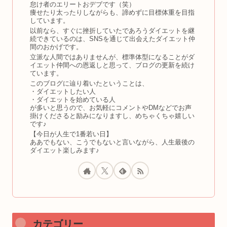
怠け者のエリートおデブです（笑）
痩せたり太ったりしながらも、諦めずに目標体重を目指
しています。
以前なら、すぐに挫折していたであろうダイエットを継
続できているのは、SNSを通じて出会えたダイエット仲
間のおかげです。
立派な人間ではありませんが、標準体型になることがダ
イエット仲間への恩返しと思って、ブログの更新を続け
ています。
このブログに辿り着いたということは、
・ダイエットしたい人
・ダイエットを始めている人
が多いと思うので、お気軽にコメントやDMなどでお声
掛けくださると励みになりますし、めちゃくちゃ嬉しい
です♪
【今日が人生で1番若い日】
ああでもない、こうでもないと言いながら、人生最後の
ダイエット楽しみます♪
カテゴリー