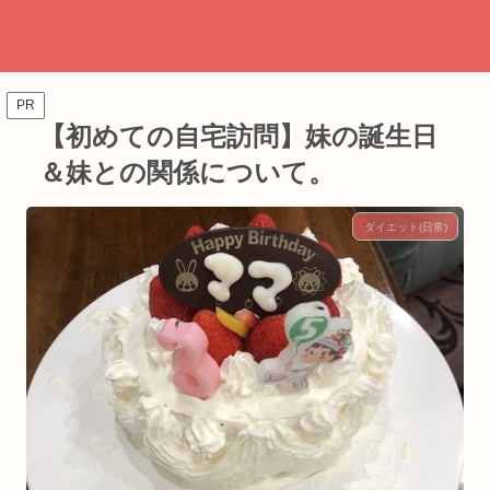
PR
【初めての自宅訪問】妹の誕生日
＆妹との関係について。
ダイエット(日常)