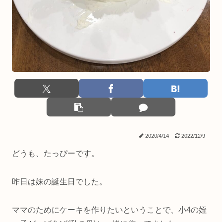
2020/4/14
2022/12/9
どうも、たっぴーです。
昨日は妹の誕生日でした。
ママのためにケーキを作りたいということで、小4の姪