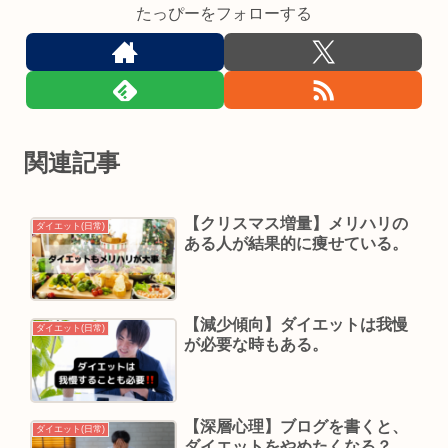
たっぴーをフォローする
関連記事
【クリスマス増量】メリハリの
ダイエット(日常)
ある人が結果的に痩せている。
【減少傾向】ダイエットは我慢
ダイエット(日常)
が必要な時もある。
【深層心理】ブログを書くと、
ダイエット(日常)
ダイエットをやめたくなる？