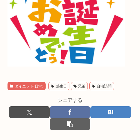
ダイエット(日常)
誕生日
兄弟
自宅訪問
シェアする