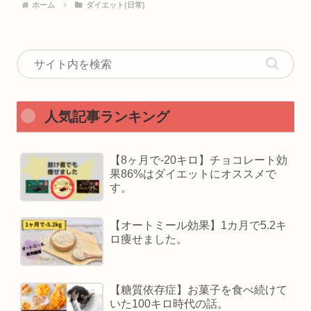
ホーム
ダイエット(日常)
人気記事ランキング
【8ヶ月で-20キロ】チョコレート効
果86%はダイエットにオススメで
す。
【オートミール効果】1カ月で5.2キ
ロ痩せました。
【糖質依存症】お菓子を食べ続けて
いた100キロ時代の話。