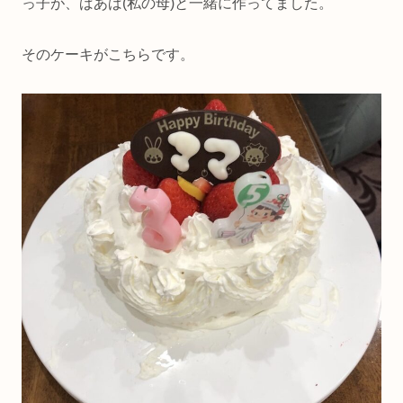
っ子が、ばあば(私の母)と一緒に作ってました。
そのケーキがこちらです。