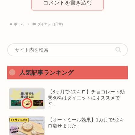
コメントを書き込む
ホーム
ダイエット(日常)
人気記事ランキング
【8ヶ月で-20キロ】チョコレート効
果86%はダイエットにオススメで
す。
【オートミール効果】1カ月で5.2キ
ロ痩せました。