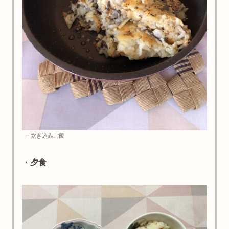
・炊き込みご飯
・夕食