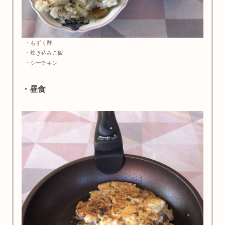
・もずく酢
・炊き込みご飯
・シーチキン
・昼食