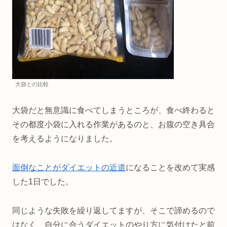
大袋との比較
大袋だと無意識に食べてしまうところが、食べ終わると
その都度小袋に入れる作業があるのと、お腹の空き具合
を考えるようになりました。
面倒なことがダイエットの近道
になることを改めて実感
した1日でした。
同じような失敗を繰り返してますが、そこで諦めるので
はなく、自分に合うダイエットのやり方に気付けたと前