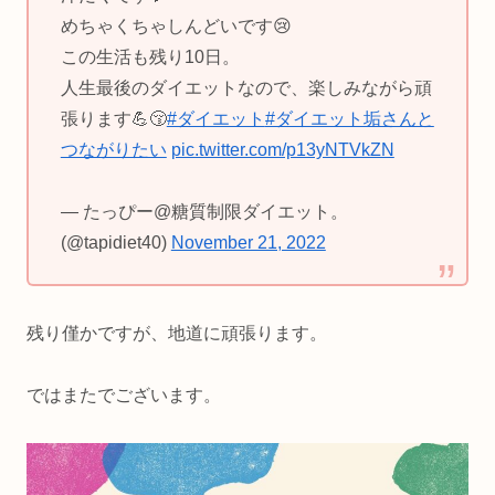
めちゃくちゃしんどいです😢
この生活も残り10日。
人生最後のダイエットなので、楽しみながら頑
張ります💪😚
#ダイエット
#ダイエット垢さんと
つながりたい
pic.twitter.com/p13yNTVkZN
— たっぴー@糖質制限ダイエット。
(@tapidiet40)
November 21, 2022
残り僅かですが、地道に頑張ります。
ではまたでございます。