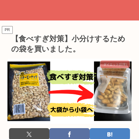
PR
【食べすぎ対策】小分けするため
の袋を買いました。
ダイエット(日常)