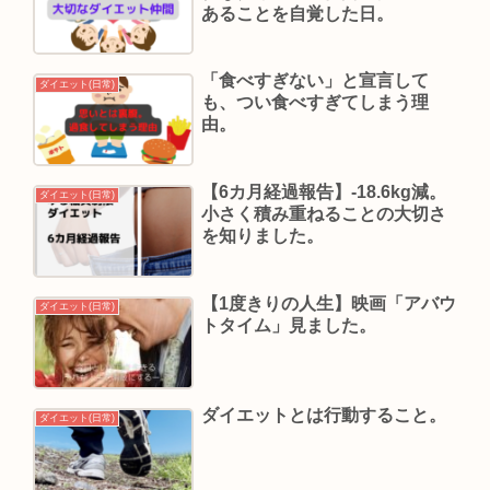
あることを自覚した日。
「食べすぎない」と宣言して
ダイエット(日常)
も、つい食べすぎてしまう理
由。
【6カ月経過報告】-18.6kg減。
ダイエット(日常)
小さく積み重ねることの大切さ
を知りました。
【1度きりの人生】映画「アバウ
ダイエット(日常)
トタイム」見ました。
ダイエットとは行動すること。
ダイエット(日常)