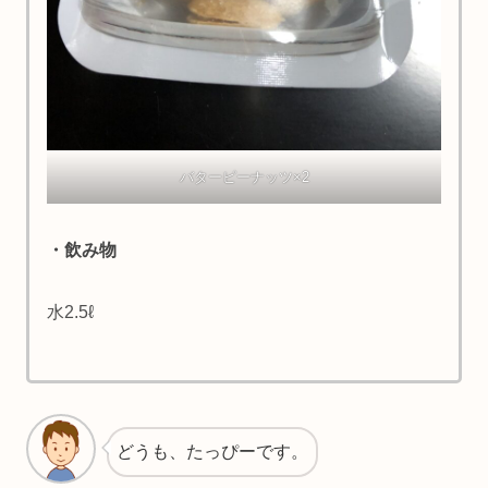
バターピーナッツ×2
・飲み物
水2.5ℓ
どうも、たっぴーです。