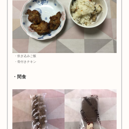
・炊き込みご飯
・骨付きチキン
・間食