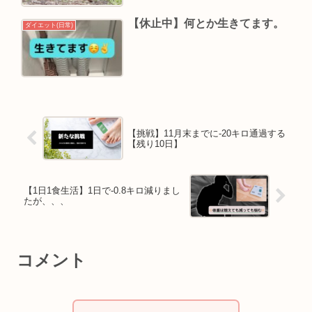
【休止中】何とか生きてます。
ダイエット(日常)
【挑戦】11月末までに-20キロ通過する
【残り10日】
【1日1食生活】1日で-0.8キロ減りまし
たが、、、
コメント