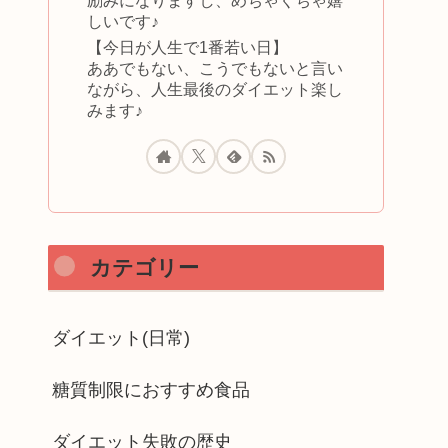
励みになりますし、めちゃくちゃ嬉
しいです♪
【今日が人生で1番若い日】
ああでもない、こうでもないと言い
ながら、人生最後のダイエット楽し
みます♪
カテゴリー
ダイエット(日常)
糖質制限におすすめ食品
ダイエット失敗の歴史