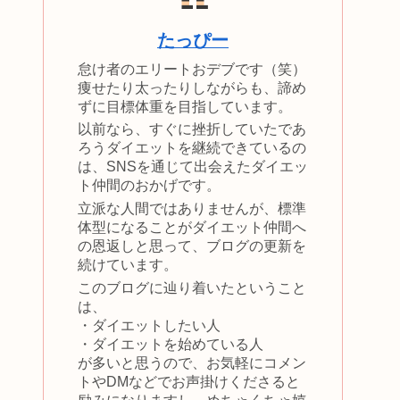
たっぴー
怠け者のエリートおデブです（笑）
痩せたり太ったりしながらも、諦め
ずに目標体重を目指しています。
以前なら、すぐに挫折していたであ
ろうダイエットを継続できているの
は、SNSを通じて出会えたダイエッ
ト仲間のおかげです。
立派な人間ではありませんが、標準
体型になることがダイエット仲間へ
の恩返しと思って、ブログの更新を
続けています。
このブログに辿り着いたということ
は、
・ダイエットしたい人
・ダイエットを始めている人
が多いと思うので、お気軽にコメン
トやDMなどでお声掛けくださると