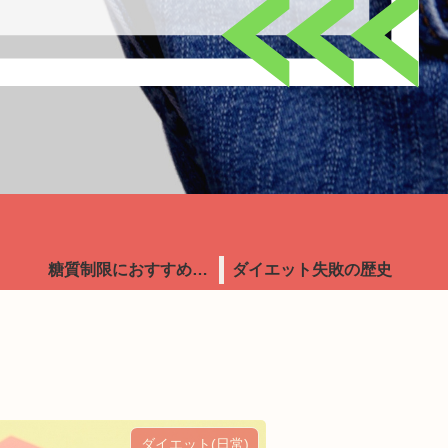
糖質制限におすすめ食品
ダイエット失敗の歴史
ダイエット(日常)