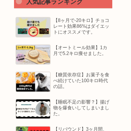
人気記事ランキング
【8ヶ月で-20キロ】チョコ
レート効果86%はダイエッ
トにオススメです。
【オートミール効果】1カ
月で5.2キロ痩せました。
【糖質依存症】お菓子を食
べ続けていた100キロ時代
の話。
【睡眠不足の影響？】揚げ
物を爆食いしてしまいまし
た。
【リバウンド】3ヶ月間、