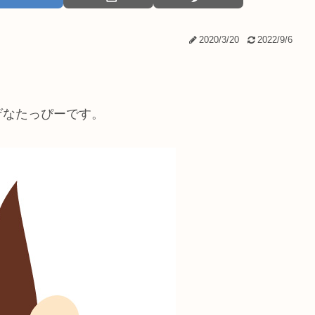
2020/3/20
2022/9/6
ゲなたっぴーです。