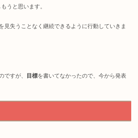
しもうと思います。
分を見失うことなく継続できるように行動していきま
のですが、
目標
を書いてなかったので、今から発表