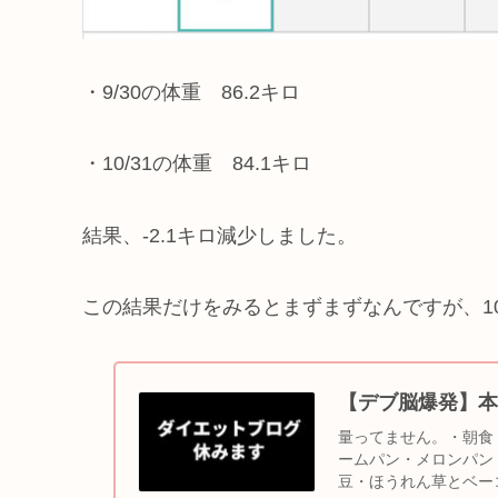
・9/30の体重 86.2キロ
・10/31の体重 84.1キロ
結果、-2.1キロ減少しました。
この結果だけをみるとまずまずなんですが、1
【デブ脳爆発】本
量ってません。・朝食
ームパン・メロンパン
豆・ほうれん草とベーコ