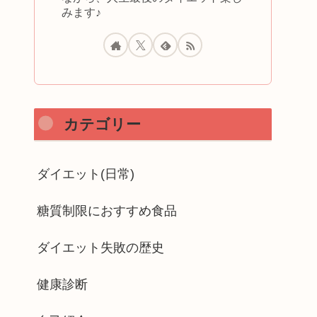
みます♪
カテゴリー
ダイエット(日常)
糖質制限におすすめ食品
ダイエット失敗の歴史
健康診断