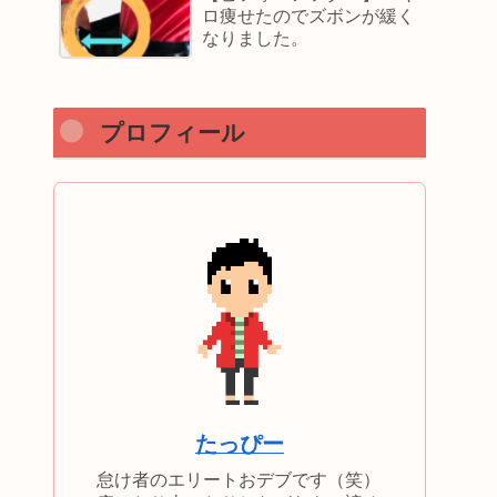
ロ痩せたのでズボンが緩く
なりました。
プロフィール
たっぴー
怠け者のエリートおデブです（笑）