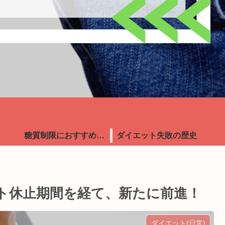
糖質制限におすすめ食品
ダイエット失敗の歴史
ット休止期間を経て、新たに前進！
ダイエット(日常)