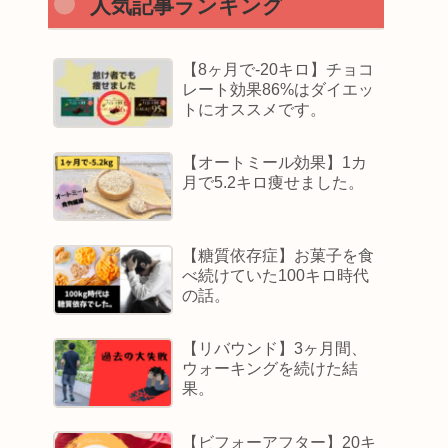
人気記事ランキング
【8ヶ月で-20キロ】チョコ
レート効果86%はダイエッ
トにオススメです。
【オートミール効果】1カ
月で5.2キロ痩せました。
【糖質依存症】お菓子を食
べ続けていた100キロ時代
の話。
【リバウンド】3ヶ月間、
ウォーキングを続けた結
果。
【ビフォーアフター】20キ