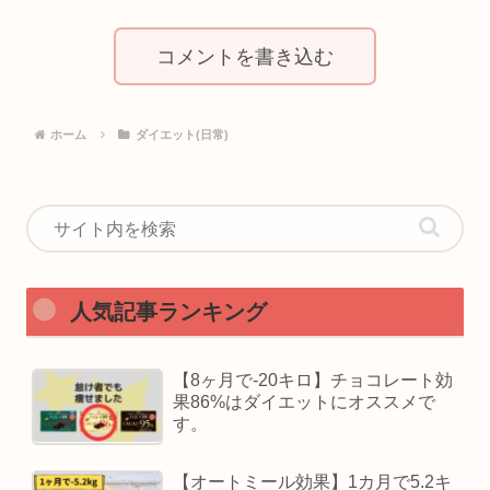
コメントを書き込む
ホーム
ダイエット(日常)
人気記事ランキング
【8ヶ月で-20キロ】チョコレート効
果86%はダイエットにオススメで
す。
【オートミール効果】1カ月で5.2キ