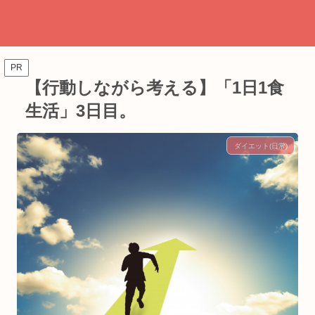
PR
【行動しながら考える】「1日1食
生活」3日目。
ダイエット(日常)