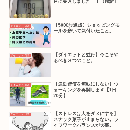
台に突入しましたー！【感謝】
【5000歩達成】ショッピングモ
ダイエット(日常)
ールを歩いて気付いたこと。
【ダイエットと並行】今こそや
ダイエット(日常)
るべき３つのこと。
【運動習慣を無駄にしない】ウ
ダイエット(日常)
ォーキングを再開します【1日
20分】
【ストレスは人をダメにする】
ダイエット(日常)
スナック菓子が止まらない。ラ
イフワークバランスが大事。