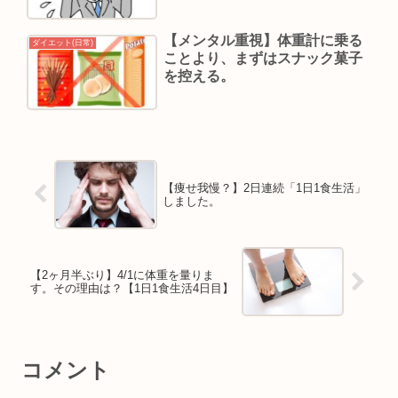
【メンタル重視】体重計に乗る
ダイエット(日常)
ことより、まずはスナック菓子
を控える。
【痩せ我慢？】2日連続「1日1食生活」
しました。
【2ヶ月半ぶり】4/1に体重を量りま
す。その理由は？【1日1食生活4日目】
コメント