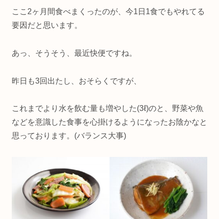
ここ2ヶ月間食べまくったのが、今1日1食でもやれてる
要因だと思います。
あっ、そうそう、最近快便ですね。
昨日も3回出たし、おそらくですが、
これまでより水を飲む量も増やした(3ℓ)のと、野菜や魚
などを意識した食事を心掛けるようになったお陰かなと
思っております。(バランス大事)