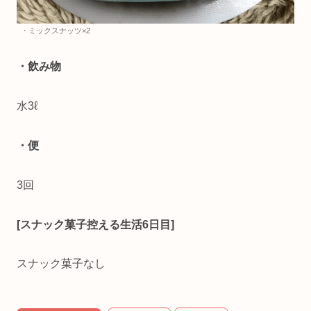
・ミックスナッツ×2
・飲み物
水3ℓ
・便
3回
[スナック菓子控える生活6日目]
スナック菓子なし