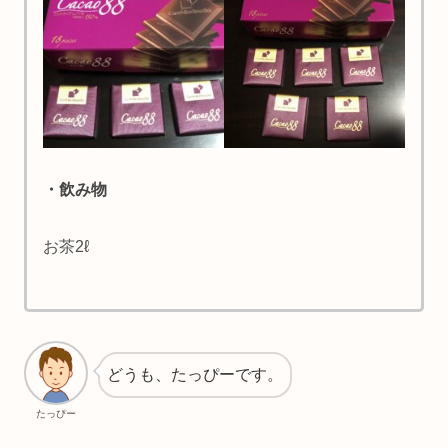
・飲み物
お茶2ℓ
どうも、たっぴーです。
たっぴー