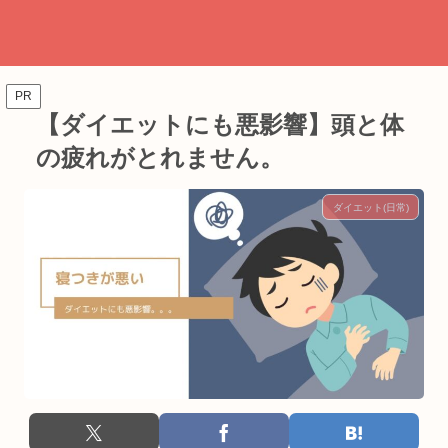
PR
【ダイエットにも悪影響】頭と体
の疲れがとれません。
ダイエット(日常)