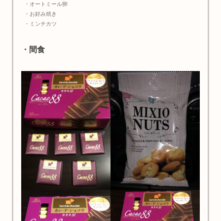
・オートミール卵
・お好み焼き
・ミンチカツ
・間食