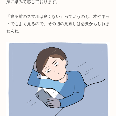
身に染みて感じております。
「寝る前のスマホは良くない」っていうのも、本やネッ
トでもよく見るので、その辺の見直しは必要かもしれま
せんね。