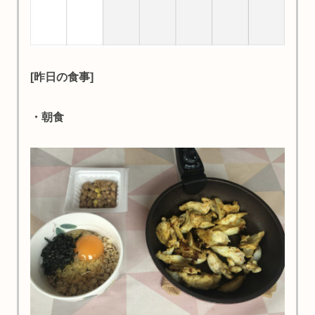
[昨日の食事]
・朝食