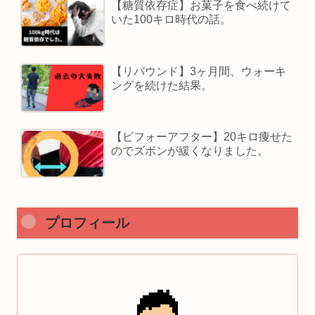
【糖質依存症】お菓子を食べ続けて
いた100キロ時代の話。
【リバウンド】3ヶ月間、ウォーキ
ングを続けた結果。
【ビフォーアフター】20キロ痩せた
のでズボンが緩くなりました。
プロフィール