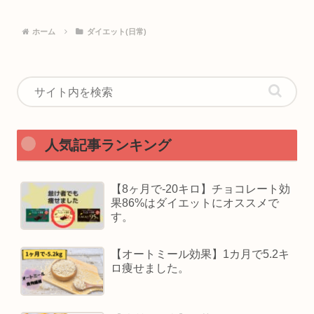
ホーム
ダイエット(日常)
人気記事ランキング
【8ヶ月で-20キロ】チョコレート効
果86%はダイエットにオススメで
す。
【オートミール効果】1カ月で5.2キ
ロ痩せました。