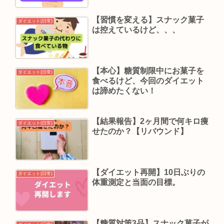
【習慣を変える】スナック菓子
ダイエット(日常)
は控えているけど、、、
【本心】糖質制限中にお菓子を
ダイエット(日常)
食べるけど、今回のダイエット
は諦めたくない！
【結果報告】2ヶ月間で何キロ痩
ダイエット(日常)
せたのか？【リバウンド】
【ダイエット再開】10日ぶりの
ダイエット(日常)
体重測定と当面の目標。
【糖質対策3品】スナック菓子が