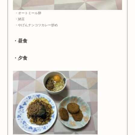
・オートミール卵
・納豆
・やげんナンコツカレー炒め
・昼食
・夕食