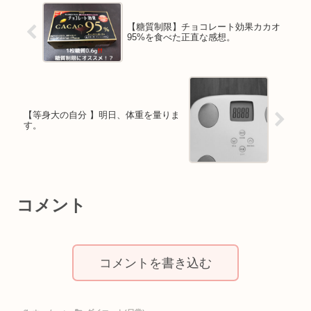
【糖質制限】チョコレート効果カカオ
95%を食べた正直な感想。
【等身大の自分 】明日、体重を量りま
す。
コメント
コメントを書き込む