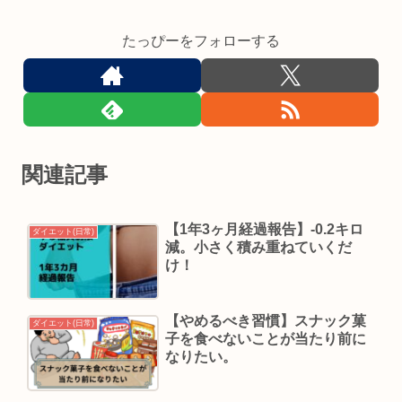
たっぴーをフォローする
関連記事
【1年3ヶ月経過報告】-0.2キロ
ダイエット(日常)
減。小さく積み重ねていくだ
け！
【やめるべき習慣】スナック菓
ダイエット(日常)
子を食べないことが当たり前に
なりたい。