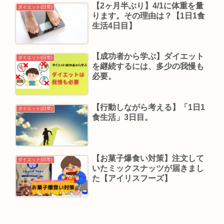
【2ヶ月半ぶり】4/1に体重を量
ダイエット(日常)
ります。その理由は？【1日1食
生活4日目】
【成功者から学ぶ】ダイエット
ダイエット(日常)
を継続するには、多少の我慢も
必要。
【行動しながら考える】「1日1
ダイエット(日常)
食生活」3日目。
【お菓子爆食い対策】注文して
ダイエット(日常)
いたミックスナッツが届きまし
た【アイリスフーズ】