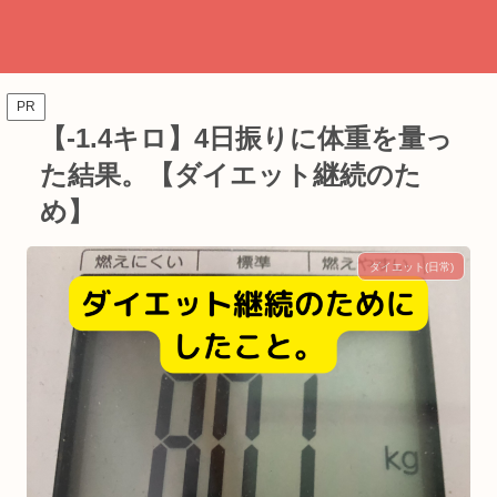
PR
【-1.4キロ】4日振りに体重を量っ
た結果。【ダイエット継続のた
め】
ダイエット(日常)