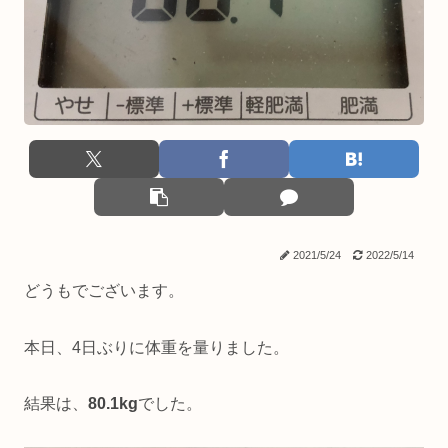
2021/5/24
2022/5/14
どうもでございます。
本日、4日ぶりに体重を量りました。
結果は、
80.1kg
でした。