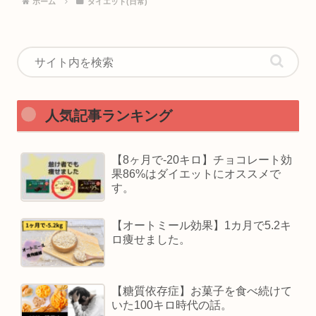
ホーム
ダイエット(日常)
人気記事ランキング
【8ヶ月で-20キロ】チョコレート効
果86%はダイエットにオススメで
す。
【オートミール効果】1カ月で5.2キ
ロ痩せました。
【糖質依存症】お菓子を食べ続けて
いた100キロ時代の話。