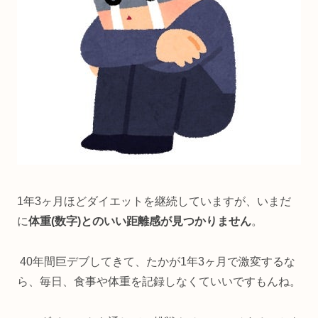
1年3ヶ月ほどダイエットを継続していますが、いまだ
に
体重(数字)とのいい距離感が見つかりません
。
40年間巨デブしてきて、たかが1年3ヶ月で激変するな
ら、毎日、食事や体重を記録しなくていいですもんね。