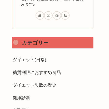
みます♪
カテゴリー
ダイエット(日常)
糖質制限におすすめ食品
ダイエット失敗の歴史
健康診断