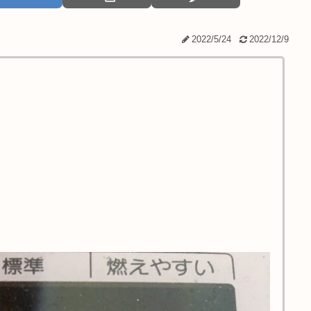
2022/5/24
2022/12/9