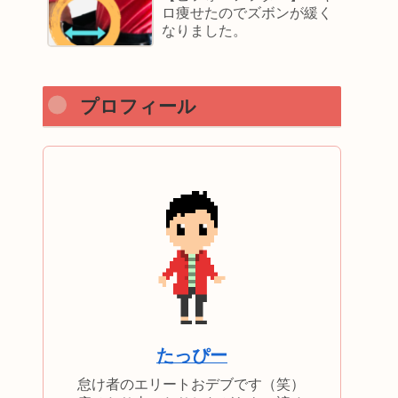
ロ痩せたのでズボンが緩く
なりました。
プロフィール
たっぴー
怠け者のエリートおデブです（笑）