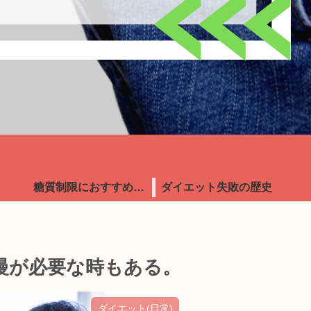
糖質制限におすすめ食品
ダイエット失敗の歴史
慢が必要な時もある。
ダイエット(日常)