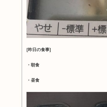
[昨日の食事]
・朝食
・昼食