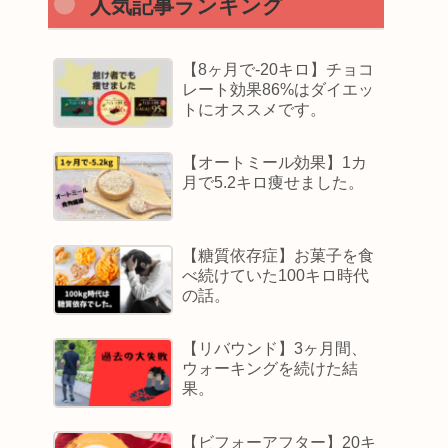
人気記事ランキング
【8ヶ月で-20キロ】チョコ
レート効果86%はダイエッ
トにオススメです。
【オートミール効果】1カ
月で5.2キロ痩せました。
【糖質依存症】お菓子を食
べ続けていた100キロ時代
の話。
【リバウンド】3ヶ月間、
ウォーキングを続けた結
果。
【ビフォーアフター】20キ