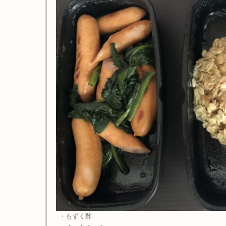
・もずく酢