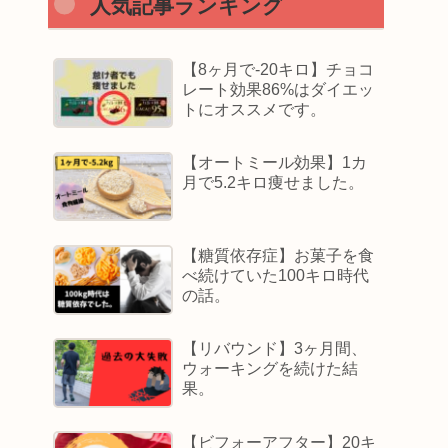
人気記事ランキング
【8ヶ月で-20キロ】チョコ
レート効果86%はダイエッ
トにオススメです。
【オートミール効果】1カ
月で5.2キロ痩せました。
【糖質依存症】お菓子を食
べ続けていた100キロ時代
の話。
【リバウンド】3ヶ月間、
ウォーキングを続けた結
果。
【ビフォーアフター】20キ