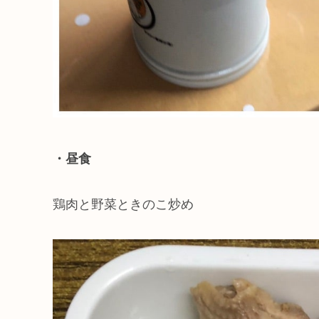
・昼食
鶏肉と野菜ときのこ炒め