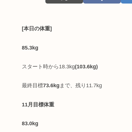
[本日の体重]
85.3kg
スタート時から18.3kg
(103.6kg)
最終目標
73.6kg
まで、残り11.7kg
11月目標体重
83.0kg