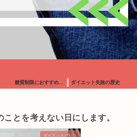
糖質制限におすすめ食品
ダイエット失敗の歴史
のことを考えない日にします。
ダイエット(日常)