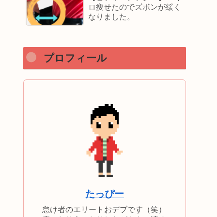
ロ痩せたのでズボンが緩く
なりました。
プロフィール
たっぴー
怠け者のエリートおデブです（笑）