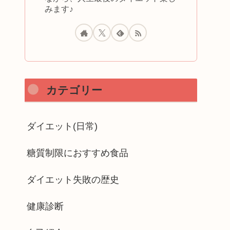
みます♪
カテゴリー
ダイエット(日常)
糖質制限におすすめ食品
ダイエット失敗の歴史
健康診断