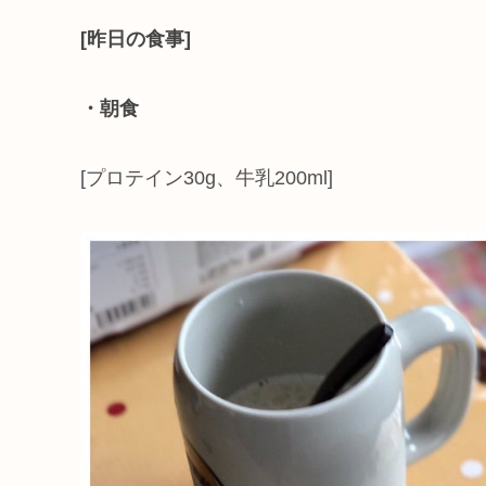
[昨日の食事]
・朝食
[プロテイン30g、牛乳200ml]