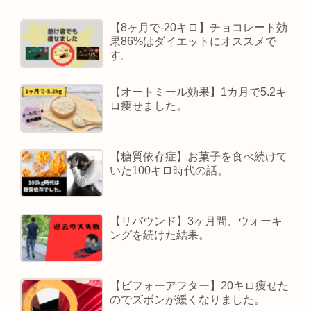
【8ヶ月で-20キロ】チョコレート効
果86%はダイエットにオススメで
す。
【オートミール効果】1カ月で5.2キ
ロ痩せました。
【糖質依存症】お菓子を食べ続けて
いた100キロ時代の話。
【リバウンド】3ヶ月間、ウォーキ
ングを続けた結果。
【ビフォーアフター】20キロ痩せた
のでズボンが緩くなりました。