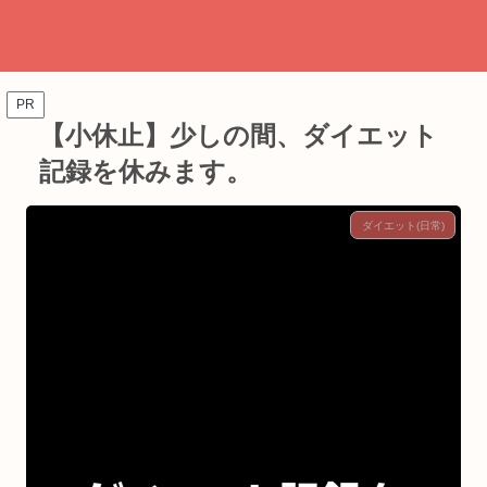
PR
【小休止】少しの間、ダイエット
記録を休みます。
ダイエット(日常)