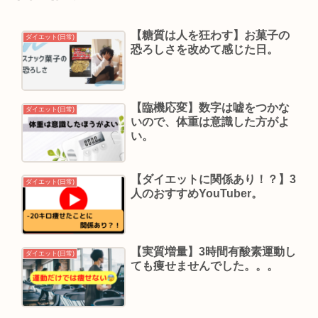
【糖質は人を狂わす】お菓子の
ダイエット(日常)
恐ろしさを改めて感じた日。
【臨機応変】数字は嘘をつかな
ダイエット(日常)
いので、体重は意識した方がよ
い。
【ダイエットに関係あり！？】3
ダイエット(日常)
人のおすすめYouTuber。
【実質増量】3時間有酸素運動し
ダイエット(日常)
ても痩せませんでした。。。