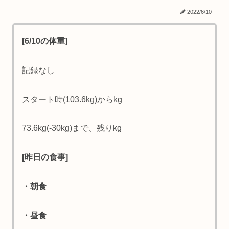
2022/6/10
[6/10の体重]
記録なし
スタート時(103.6kg)からkg
73.6kg(-30kg)まで、残りkg
[昨日の食事]
・朝食
・昼食