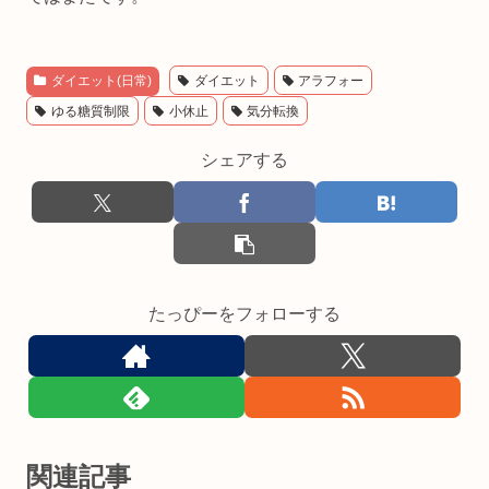
ダイエット(日常)
ダイエット
アラフォー
ゆる糖質制限
小休止
気分転換
シェアする
たっぴーをフォローする
関連記事