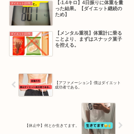
【-1.4キロ】4日振りに体重を量
ダイエット(日常)
った結果。【ダイエット継続の
ため】
【メンタル重視】体重計に乗る
ダイエット(日常)
ことより、まずはスナック菓子
を控える。
【アファメーション】僕はダイエット
成功者である。
【休止中】何とか生きてます。