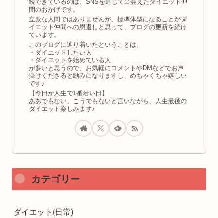
続できているのは、SNSを通じて出会えたダイエット仲
間のおかげです。
立派な人間ではありませんが、標準体型になることがダ
イエット仲間への恩返しと思って、ブログの更新を続け
ています。
このブログに辿り着いたということは、
・ダイエットしたい人
・ダイエットを始めている人
が多いと思うので、お気軽にコメントやDMなどでお声
掛けくださると励みになりますし、めちゃくちゃ嬉しい
です♪
【今日が人生で1番若い日】
ああでもない、こうでもないと言いながら、人生最後の
ダイエット楽しみます♪
カテゴリー
ダイエット(日常)