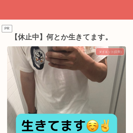
PR
【休止中】何とか生きてます。
ダイエット(日常)