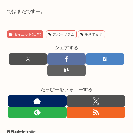
ではまたですー。
ダイエット(日常)
スポーツジム
生きてます
シェアする
たっぴーをフォローする