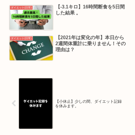
【-3.1キロ】16時間断食を5日間
ダイエット(日常)
した結果 。
【2021年は変化の年】本日から
ダイエット(日常)
2週間体重計に乗りません！その
理由は？
【小休止】少しの間、ダイエット記録
を休みます。