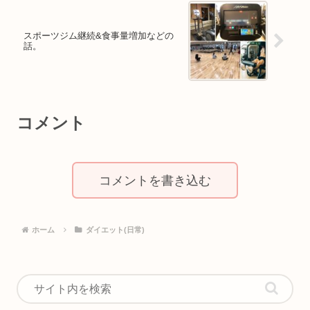
スポーツジム継続&食事量増加などの
話。
コメント
コメントを書き込む
ホーム
ダイエット(日常)