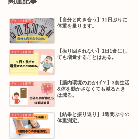
関連記事
【自分と向き合う】11日ぶりに
ダイエット(日常)
体重を量ります。
【振り回されない】1日1食にし
ダイエット(日常)
ても増量することはある。
【腸内環境のおかげ？】3食生活
ダイエット(日常)
&体を動かさなくても減るとき
は減る。
【結果と振り返り】1週間ぶりの
ダイエット(日常)
体重測定。