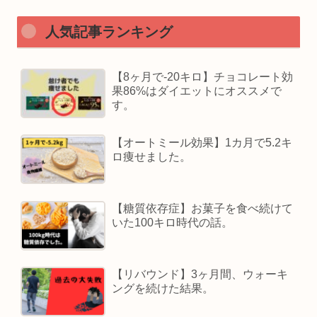
人気記事ランキング
【8ヶ月で-20キロ】チョコレート効
果86%はダイエットにオススメで
す。
【オートミール効果】1カ月で5.2キ
ロ痩せました。
【糖質依存症】お菓子を食べ続けて
いた100キロ時代の話。
【リバウンド】3ヶ月間、ウォーキ
ングを続けた結果。