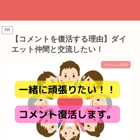
PR
【コメントを復活する理由】ダイ
エット仲間と交流したい！
ダイエット(日常)