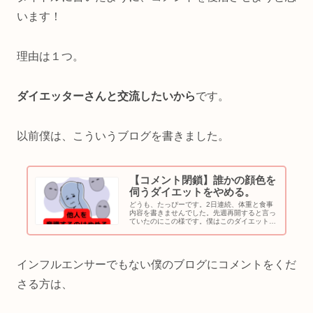
います！
理由は１つ。
ダイエッターさんと交流したいから
です。
以前僕は、こういうブログを書きました。
【コメント閉鎖】誰かの顔色を
伺うダイエットをやめる。
どうも、たっぴーです。2日連続、体重と食事
内容を書きませんでした。先週再開すると言っ
ていたのにこの様です。僕はこのダイエットブ
ログを、①自分・家族・友人のため②ご縁があ
るダイエッターさんのために始めました。ダイ
エットブログを更新することで、...
インフルエンサーでもない僕のブログにコメントをくだ
さる方は、