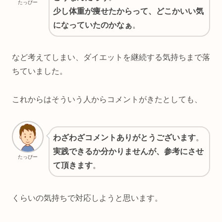
たっぴー
少し体重が痩せたからって、どこかいい気
になっていたのかなぁ
。
など考えてしまい、ダイエットを継続する気持ちまで落
ちていました。
これからはそういう人からコメントがきたとしても、
わざわざコメントありがとうございます
。
実践できるか分かりませんが、参考にさせ
たっぴー
て頂きます
。
くらいの気持ちで対応しようと思います。