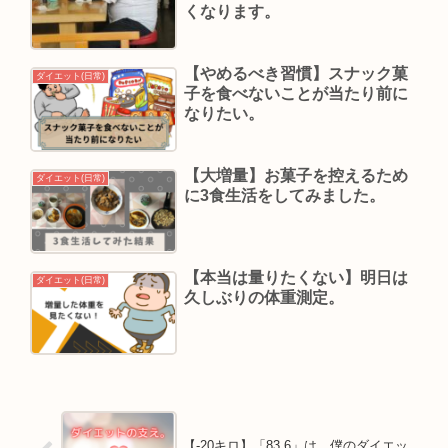
くなります。
【やめるべき習慣】スナック菓
ダイエット(日常)
子を食べないことが当たり前に
なりたい。
【大増量】お菓子を控えるため
ダイエット(日常)
に3食生活をしてみました。
【本当は量りたくない】明日は
ダイエット(日常)
久しぶりの体重測定。
【‐20キロ】「83.6」は、僕のダイエッ