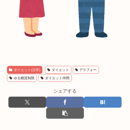
ダイエット(日常)
ダイエット
アラフォー
ゆる糖質制限
ダイエット仲間
シェアする