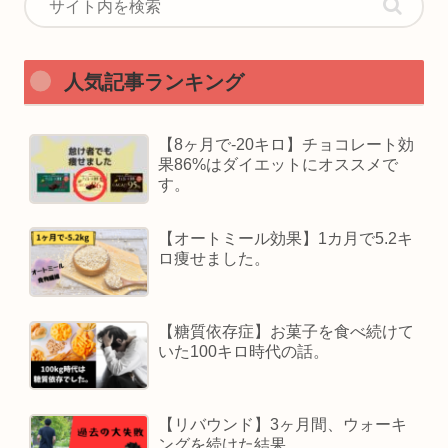
人気記事ランキング
【8ヶ月で-20キロ】チョコレート効
果86%はダイエットにオススメで
す。
【オートミール効果】1カ月で5.2キ
ロ痩せました。
【糖質依存症】お菓子を食べ続けて
いた100キロ時代の話。
【リバウンド】3ヶ月間、ウォーキ
ングを続けた結果。