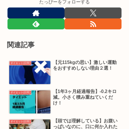
たっぴーをフォローする
関連記事
【元115kgの思い】激しい運動
ダイエット(日常)
をおすすめしない理由２選！
【1年3ヶ月経過報告】-0.2キロ
ダイエット(日常)
減。小さく積み重ねていくだ
け！
【頭では理解している】お腹い
ダイエット(日常)
っぱいなのに、口に何か入れた