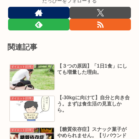
たっぴーをフォローする
関連記事
【３つの原因】「1日1食」にし
ダイエット(日常)
ても増量した理由。
【-30kgに向けて】自分と向き合
ダイエット(日常)
う。まずは食生活の見直しか
ら。
【糖質依存症】スナック菓子が
ダイエット(日常)
やめられません。【リバウンド