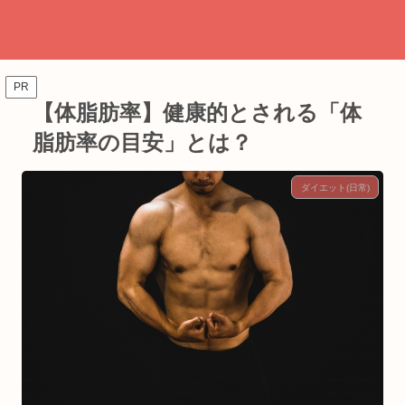
PR
【体脂肪率】健康的とされる「体
脂肪率の目安」とは？
ダイエット(日常)