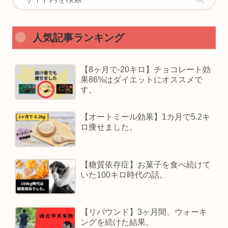
人気記事ランキング
【8ヶ月で-20キロ】チョコレート効
果86%はダイエットにオススメで
す。
【オートミール効果】1カ月で5.2キ
ロ痩せました。
【糖質依存症】お菓子を食べ続けて
いた100キロ時代の話。
【リバウンド】3ヶ月間、ウォーキ
ングを続けた結果。