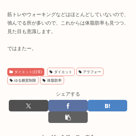
筋トレやウォーキングなどはほとんどしていないので、
弛んでる所が多いので、これからは体脂肪率も見つつ、
見た目も意識します。
ではまたー。
ダイエット(日常)
ダイエット
アラフォー
ゆる糖質制限
体脂肪率
シェアする