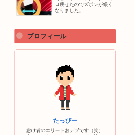
ロ痩せたのでズボンが緩く
なりました。
プロフィール
たっぴー
怠け者のエリートおデブです（笑）