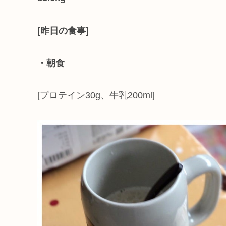
[昨日の食事]
・朝食
[プロテイン30g、牛乳200ml]