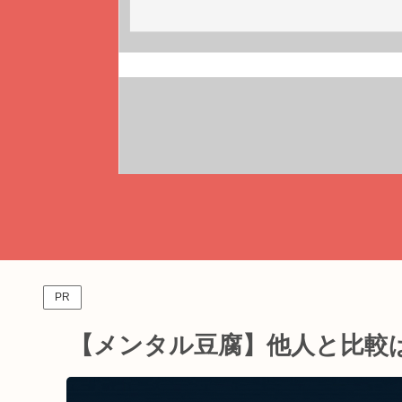
PR
【メンタル豆腐】他人と比較ば