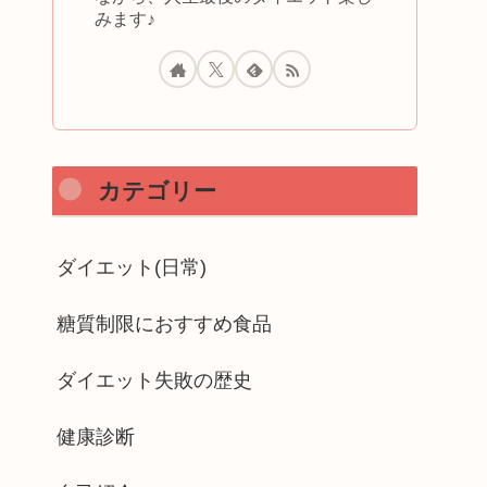
みます♪
カテゴリー
ダイエット(日常)
糖質制限におすすめ食品
ダイエット失敗の歴史
健康診断