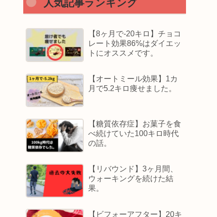
人気記事ランキング
【8ヶ月で-20キロ】チョコ
レート効果86%はダイエッ
トにオススメです。
【オートミール効果】1カ
月で5.2キロ痩せました。
【糖質依存症】お菓子を食
べ続けていた100キロ時代
の話。
【リバウンド】3ヶ月間、
ウォーキングを続けた結
果。
【ビフォーアフター】20キ