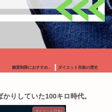
糖質制限におすすめ食品
ダイエット失敗の歴史
かりしていた100キロ時代。
ダイエット(日常)