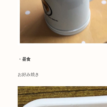
・昼食
お好み焼き