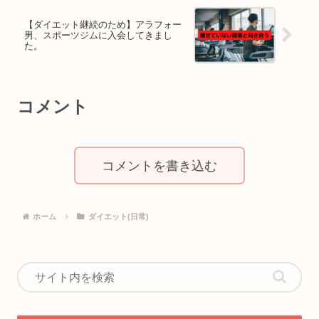
【ダイエット継続のため】アラフォー
男、スポーツジムに入会してきまし
た。
コメント
コメントを書き込む
ホーム
ダイエット(日常)