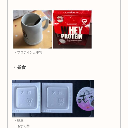
・プロテインと牛乳
・昼食
・納豆
・もずく酢