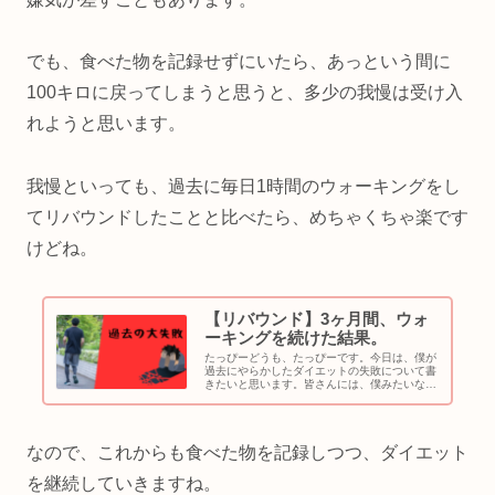
でも、食べた物を記録せずにいたら、あっという間に
100キロに戻ってしまうと思うと、多少の我慢は受け入
れようと思います。
我慢といっても、過去に毎日1時間のウォーキングをし
てリバウンドしたことと比べたら、めちゃくちゃ楽です
けどね。
【リバウンド】3ヶ月間、ウォ
ーキングを続けた結果。
たっぴーどうも、たっぴーです。今日は、僕が
過去にやらかしたダイエットの失敗について書
きたいと思います。皆さんには、僕みたいな失
敗をして欲しくないので、反面教師にしてもら
えればと思います。過去の失敗今から15年程前
の話です。(25歳の頃)1人...
なので、これからも食べた物を記録しつつ、ダイエット
を継続していきますね。