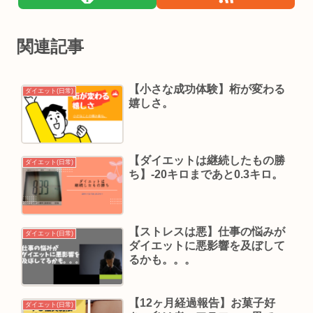
関連記事
【小さな成功体験】桁が変わる
ダイエット(日常)
嬉しさ。
【ダイエットは継続したもの勝
ダイエット(日常)
ち】-20キロまであと0.3キロ。
【ストレスは悪】仕事の悩みが
ダイエット(日常)
ダイエットに悪影響を及ぼして
るかも。。。
【12ヶ月経過報告】お菓子好
ダイエット(日常)