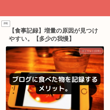
PR
【食事記録】増量の原因が見つけ
やすい。【多少の我慢】
ダイエット(日常)