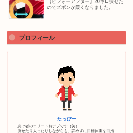
【ビフォーアフター】20キロ痩せた
のでズボンが緩くなりました。
プロフィール
たっぴー
怠け者のエリートおデブです（笑）
痩せたり太ったりしながらも、諦めずに目標体重を目指