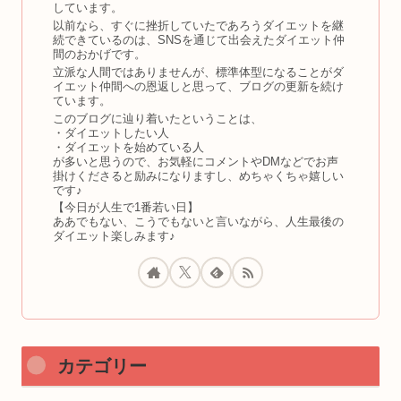
しています。
以前なら、すぐに挫折していたであろうダイエットを継
続できているのは、SNSを通じて出会えたダイエット仲
間のおかげです。
立派な人間ではありませんが、標準体型になることがダ
イエット仲間への恩返しと思って、ブログの更新を続け
ています。
このブログに辿り着いたということは、
・ダイエットしたい人
・ダイエットを始めている人
が多いと思うので、お気軽にコメントやDMなどでお声
掛けくださると励みになりますし、めちゃくちゃ嬉しい
です♪
【今日が人生で1番若い日】
ああでもない、こうでもないと言いながら、人生最後の
ダイエット楽しみます♪
カテゴリー