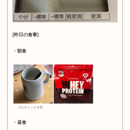
[昨日の食事]
・朝食
・プロテインと牛乳
・昼食