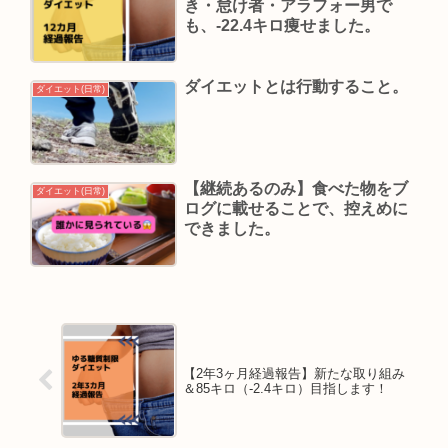
き・怠け者・アラフォー男で
も、-22.4キロ痩せました。
ダイエットとは行動すること。
ダイエット(日常)
【継続あるのみ】食べた物をブ
ダイエット(日常)
ログに載せることで、控えめに
できました。
【2年3ヶ月経過報告】新たな取り組み
＆85キロ（‐2.4キロ）目指します！