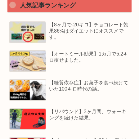
人気記事ランキング
【8ヶ月で-20キロ】チョコレート効
果86%はダイエットにオススメで
す。
【オートミール効果】1カ月で5.2キ
ロ痩せました。
【糖質依存症】お菓子を食べ続けて
いた100キロ時代の話。
【リバウンド】3ヶ月間、ウォーキ
ングを続けた結果。