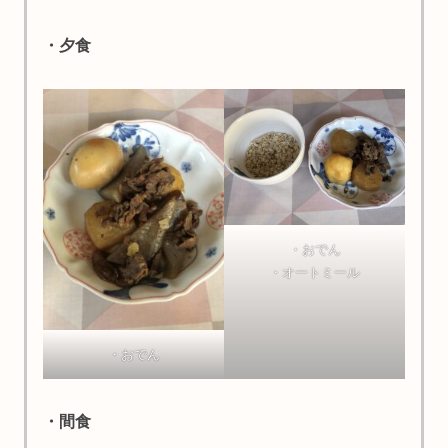
・夕食
・おでん
・オートミール
・おでん
・間食