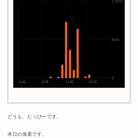
どうも、たっぴーです。
本日の体重です。