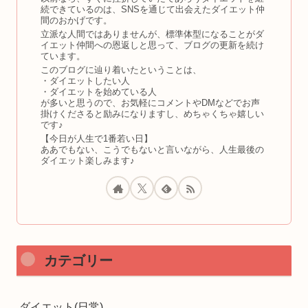
続できているのは、SNSを通じて出会えたダイエット仲
間のおかげです。
立派な人間ではありませんが、標準体型になることがダ
イエット仲間への恩返しと思って、ブログの更新を続け
ています。
このブログに辿り着いたということは、
・ダイエットしたい人
・ダイエットを始めている人
が多いと思うので、お気軽にコメントやDMなどでお声
掛けくださると励みになりますし、めちゃくちゃ嬉しい
です♪
【今日が人生で1番若い日】
ああでもない、こうでもないと言いながら、人生最後の
ダイエット楽しみます♪
カテゴリー
ダイエット(日常)