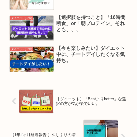
【選択肢を持つこと】「16時間
ダイエット(日常)
断食」or「朝プロテイン」それ
とも、、、
【今も楽しみたい】ダイエット
ダイエット(日常)
中に、チートデイしたくなる気
持ち。
【ダイエット】「Bestよりbetter」な選
択の方が気が楽でいい。
【1年2ヶ月経過報告 】久しぶりの増