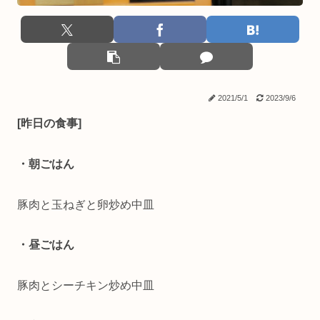
2021/5/1
2023/9/6
[昨日の食事]
・朝ごはん
豚肉と玉ねぎと卵炒め中皿
・昼ごはん
豚肉とシーチキン炒め中皿