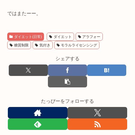
ではまたーー。
ダイエット(日常)
ダイエット
アラフォー
糖質制限
気付き
モラルライセンシング
シェアする
たっぴーをフォローする