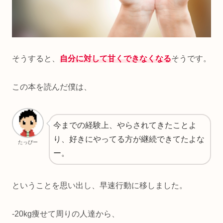
そうすると、
自分に対して甘くできなくなる
そうです。
この本を読んだ僕は、
今までの経験上、やらされてきたことよ
り、好きにやってる方が継続できてたよな
たっぴー
ー。
ということを思い出し、早速行動に移しました。
-20kg痩せて周りの人達から、