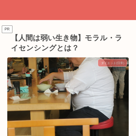
PR
【人間は弱い生き物】モラル・ラ
イセンシングとは？
ダイエット(日常)