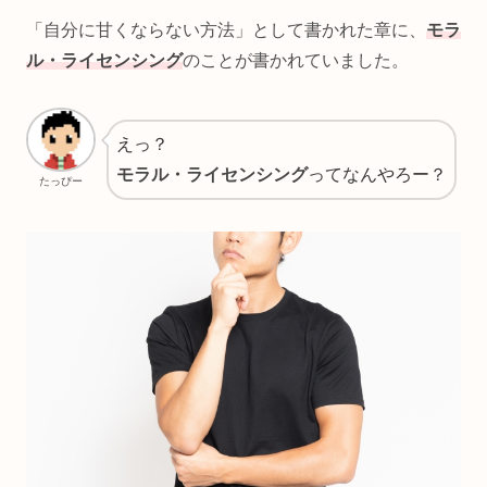
「自分に甘くならない方法」として書かれた章に、
モラ
ル・ライセンシング
のことが書かれていました。
えっ？
モラル・ライセンシング
ってなんやろー？
たっぴー