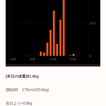
[本日の体重]81.4kg
(開始時 179cm/103.6kg)
前日より+0.8kg