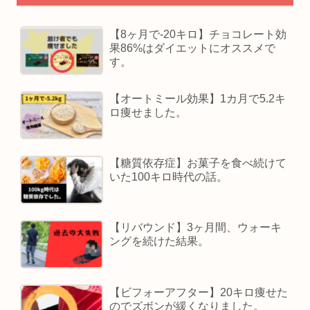
【8ヶ月で-20キロ】チョコレート効
果86%はダイエットにオススメで
す。
【オートミール効果】1カ月で5.2キ
ロ痩せました。
【糖質依存症】お菓子を食べ続けて
いた100キロ時代の話。
【リバウンド】3ヶ月間、ウォーキ
ングを続けた結果。
【ビフォーアフター】20キロ痩せた
のでズボンが緩くなりました。