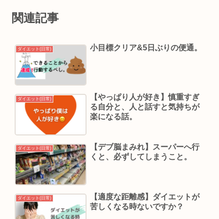
関連記事
小目標クリア&5日ぶりの便通。
ダイエット(日常)
【やっぱり人が好き】慎重すぎ
ダイエット(日常)
る自分と、人と話すと気持ちが
楽になる話。
【デブ脳まみれ】スーパーへ行
ダイエット(日常)
くと、必ずしてしまうこと。
【適度な距離感】ダイエットが
ダイエット(日常)
苦しくなる時ないですか？