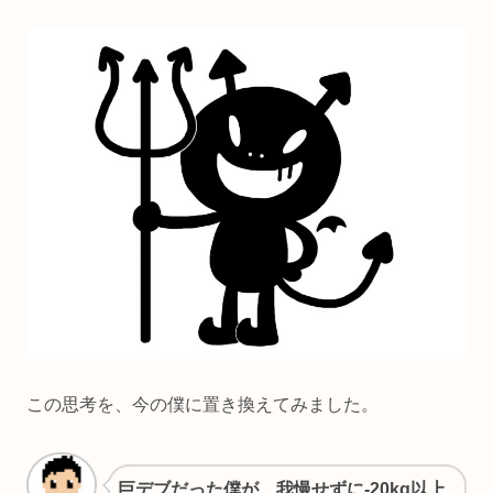
この思考を、今の僕に置き換えてみました。
巨デブだった僕が、我慢せずに-20kg以上