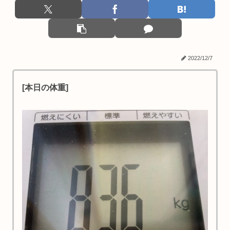
2022/12/7
[本日の体重]