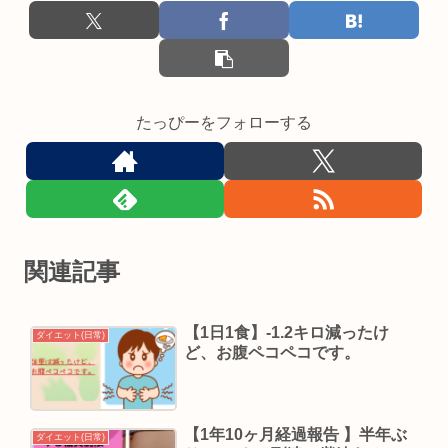
たっぴーをフォローする
関連記事
【1日1食】-1.2キロ減ったけ
ダイエット(日常)
ど、お腹ペコペコです。
【1年10ヶ月経過報告 】半年ぶ
ダイエット(日常)