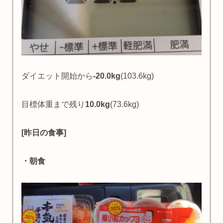
ダイエット開始から
-20.0kg
(103.6kg)
目標体重まで残り
10.0kg
(73.6kg)
[昨日の食事]
・朝食